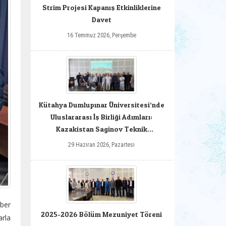
Strim Projesi Kapanış Etkinliklerine
Davet
16 Temmuz 2026, Perşembe
Kütahya Dumlupınar Üniversitesi‘nde
Uluslararası İş Birliği Adımları:
Kazakistan Saginov Teknik
Üniversitesi Heyeti Ağırlandı
29 Haziran 2026, Pazartesi
aber
2025-2026 Bölüm Mezuniyet Töreni
arla