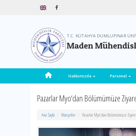
T.C. KÜTAHYA DUMLUPINAR ÜNİ
Maden Mühendisl
Hakkımızda
Personel
Pazarlar Myo‘dan Bölümümüze Ziyar
Ana Sayfa
Manşetler
Pazarlar Myo‘dan Bölümümüze Ziyare