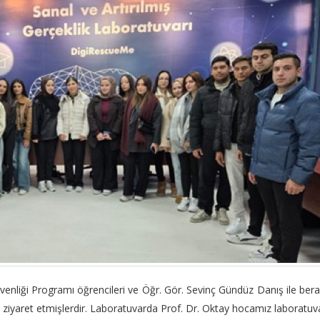
venliği Programı öğrencileri ve Öğr. Gör. Sevinç Gündüz Danış ile ber
ı ziyaret etmişlerdir. Laboratuvarda Prof. Dr. Oktay hocamız laboratuv