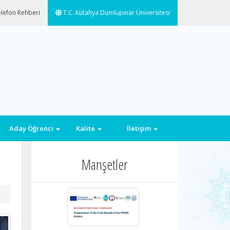
lefon Rehberi
T.C. Kütahya Dumlupınar Üniversitesi
Aday Öğrenci
Kalite
İletişim
Manşetler