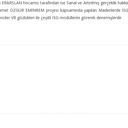
 Kaan ERARSLAN hocamız tarafından ise Sanal ve Artırılmış gerçeklik hakk
. Ahmet ÖZGÜR EMİNREM projesi kapsamında yapılan Madenlerde İSG 
nciler VR gözlükleri ile çeşitli İSG modüllerini görerek denemişlerdir.