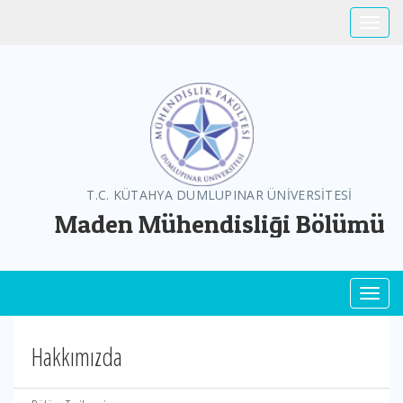
Toggle
T.C. KÜTAHYA DUMLUPINAR ÜNİVERSİTESİ
Maden Mühendisliği Bölümü
Toggl
Hakkımızda