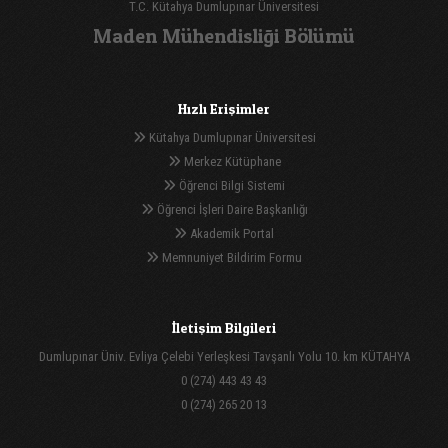
T.C. Kütahya Dumlupınar Üniversitesi
Maden Mühendisliği Bölümü
Hızlı Erişimler
Kütahya Dumlupınar Üniversitesi
Merkez Kütüphane
Öğrenci Bilgi Sistemi
Öğrenci İşleri Daire Başkanlığı
Akademik Portal
Memnuniyet Bildirim Formu
İletişim Bilgileri
Dumlupınar Üniv. Evliya Çelebi Yerleşkesi Tavşanlı Yolu 10. km KÜTAHYA
0 (274) 443 43 43
0 (274) 265 20 13