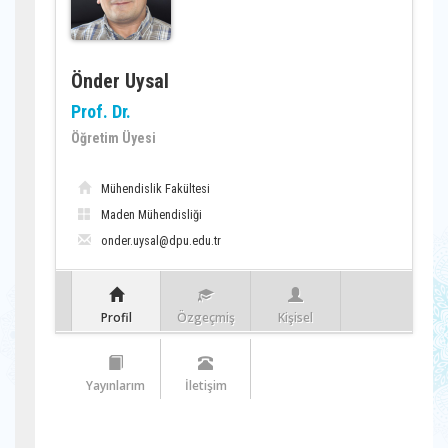
Önder Uysal
Prof. Dr.
Öğretim Üyesi
Mühendislik Fakültesi
Maden Mühendisliği
onder.uysal@dpu.edu.tr
Profil
Özgeçmiş
Kişisel
Yayınlarım
İletişim