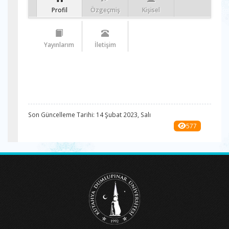
Profil
Özgeçmiş
Kişisel
Yayınlarım
İletişim
Son Güncelleme Tarihi: 14 Şubat 2023, Salı
577