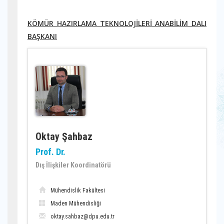
KÖMÜR HAZIRLAMA TEKNOLOJİLERİ ANABİLİM DALI
BAŞKANI
Oktay Şahbaz
Prof. Dr.
Dış İlişkiler Koordinatörü
Mühendislik Fakültesi
Maden Mühendisliği
oktay.sahbaz@dpu.edu.tr