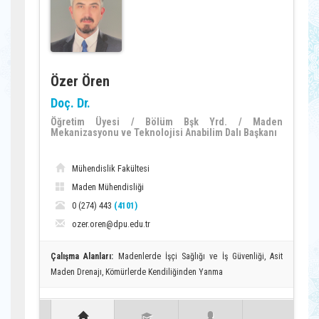
Özer Ören
Doç. Dr.
Öğretim Üyesi / Bölüm Bşk Yrd. / Maden
Mekanizasyonu ve Teknolojisi Anabilim Dalı Başkanı
Mühendislik Fakültesi
Maden Mühendisliği
0 (274) 443
(4101)
ozer.oren@dpu.edu.tr
Çalışma Alanları:
Madenlerde İşçi Sağlığı ve İş Güvenliği, Asit
Maden Drenajı, Kömürlerde Kendiliğinden Yanma