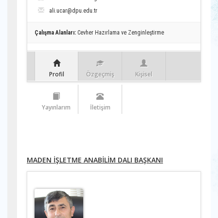
ali.ucar@dpu.edu.tr
Çalışma Alanları:
Cevher Hazırlama ve Zenginleştirme
Profil
Özgeçmiş
Kişisel
Yayınlarım
İletişim
MADEN İŞLETME ANABİLİM DALI BAŞKANI