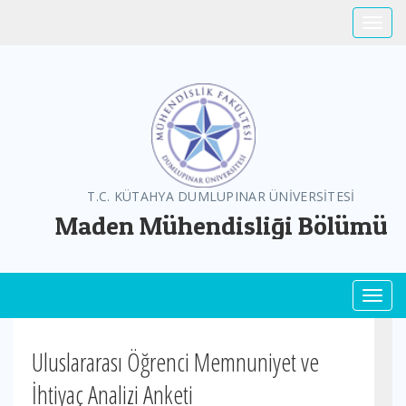
Toggle
T.C. KÜTAHYA DUMLUPINAR ÜNİVERSİTESİ
Maden Mühendisliği Bölümü
Toggl
Uluslararası Öğrenci Memnuniyet ve
İhtiyaç Analizi Anketi