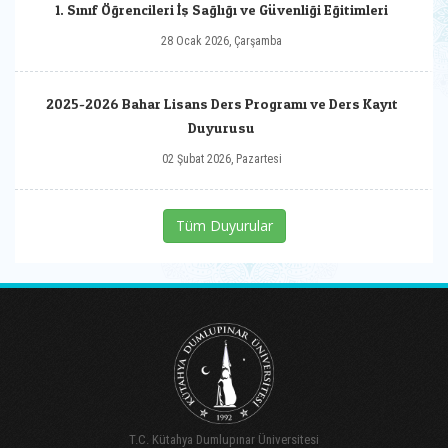
1. Sınıf Öğrencileri İş Sağlığı ve Güvenliği Eğitimleri
28 Ocak 2026, Çarşamba
2025-2026 Bahar Lisans Ders Programı ve Ders Kayıt
Duyurusu
02 Şubat 2026, Pazartesi
Tüm Duyurular
T.C. Kütahya Dumlupınar Üniversitesi