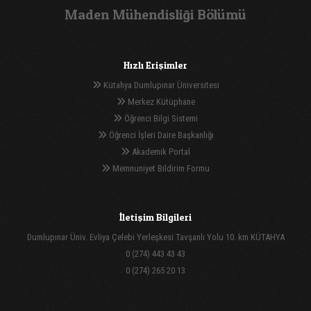
Maden Mühendisliği Bölümü
Hızlı Erişimler
Kütahya Dumlupınar Üniversitesi
Merkez Kütüphane
Öğrenci Bilgi Sistemi
Öğrenci İşleri Daire Başkanlığı
Akademik Portal
Memnuniyet Bildirim Formu
İletişim Bilgileri
Dumlupınar Üniv. Evliya Çelebi Yerleşkesi Tavşanlı Yolu 10. km KÜTAHYA
0 (274) 443 43 43
0 (274) 265 20 13