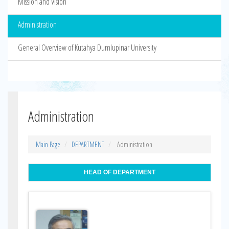
Mission and Vision
Administration
General Overview of Kütahya Dumlupinar University
Administration
Main Page
DEPARTMENT
Administration
HEAD OF DEPARTMENT