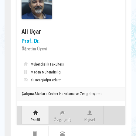
Ali Uçar
Prof. Dr.
Öğretim Üyesi
Mühendislik Fakültesi
Maden Mühendisliği
ali.ucar@dpu.edu.tr
Çalışma Alanları:
Cevher Hazırlama ve Zenginleştirme
Profil
Özgeçmiş
Kişisel