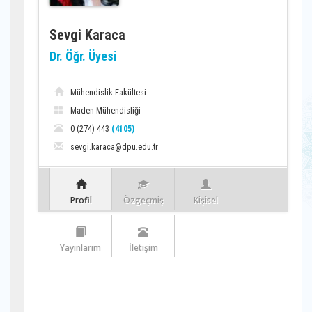
Sevgi Karaca
Dr. Öğr. Üyesi
Mühendislik Fakültesi
Maden Mühendisliği
0 (274) 443
(4105)
sevgi.karaca@dpu.edu.tr
Profil
Özgeçmiş
Kişisel
Yayınlarım
İletişim